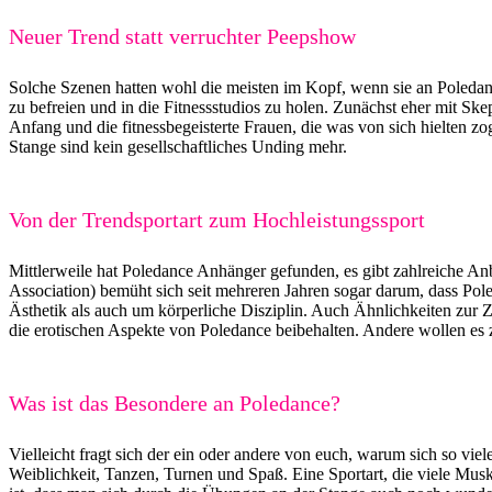
Neuer Trend statt verruchter Peepshow
Solche Szenen hatten wohl die meisten im Kopf, wenn sie an Poledan
zu befreien und in die Fitnessstudios zu holen. Zunächst eher mit Ske
Anfang und die fitnessbegeisterte Frauen, die was von sich hielten
Stange sind kein gesellschaftliches Unding mehr.
Von der Trendsportart zum Hochleistungssport
Mittlerweile hat Poledance Anhänger gefunden, es gibt zahlreiche Anbi
Association) bemüht sich seit mehreren Jahren sogar darum, dass Pol
Ästhetik als auch um körperliche Disziplin. Auch Ähnlichkeiten zur Z
die erotischen Aspekte von Poledance beibehalten. Andere wollen es z
Was ist das Besondere an Poledance?
Vielleicht fragt sich der ein oder andere von euch, warum sich so vie
Weiblichkeit, Tanzen, Turnen und Spaß. Eine Sportart, die viele Mu