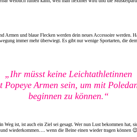
bar weiblich fühlen kann, weil man flexibler wird und die Muskelpartie
und Armen und blaue Flecken werden dein neues Accessoire werden. Ha
wegung immer mehr überwiegt. Es gibt nur wenige Sportarten, die dem
„Ihr müsst keine Leichtathletinnen
t Popeye Armen sein, um mit Poleda
beginnen zu können.“
in Weg ist, ist auch ein Ziel sei gesagt. Wer nun Lust bekommen hat, s
und wiederkommen…. wenn die Beine einen wieder tragen können 