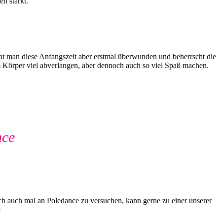
n stärkt.
t man diese Anfangszeit aber erstmal überwunden und beherrscht die
 Körper viel abverlangen, aber dennoch auch so viel Spaß machen.
nce
ich auch mal an Poledance zu versuchen, kann gerne zu einer unserer
