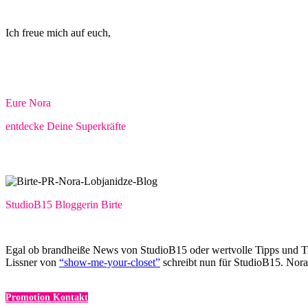
Ich freue mich auf euch,
Eure Nora
entdecke Deine Superkräfte
StudioB15 Bloggerin Birte
Egal ob brandheiße News von StudioB15 oder wertvolle Tipps und Tric
Lissner von
“show-me-your-closet”
schreibt nun für StudioB15. Nora
Promotion Kontakt