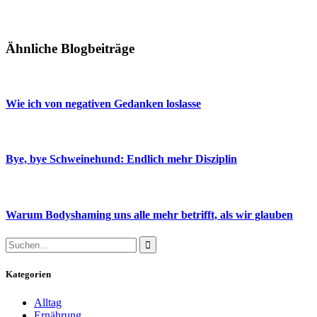
Ähnliche Blogbeiträge
Wie ich von negativen Gedanken loslasse
Bye, bye Schweinehund: Endlich mehr Disziplin
Warum Bodyshaming uns alle mehr betrifft, als wir glauben
Kategorien
Alltag
Ernährung