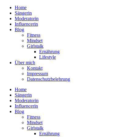
Home
Sängerin
Moderatorin
Influencerin
Blog
Fitness
Mindset
Girlstalk
Ernährung
Lifestyle
Über mich
Kontakt
Impressum
Datenschutzbelehrung
Home
Sängerin
Moderatorin
Influencerin
Blog
Fitness
Mindset
Girlstalk
Ernährung