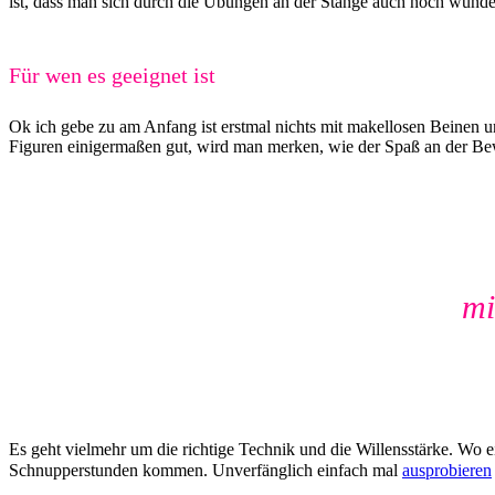
ist, dass man sich durch die Übungen an der Stange auch noch wunder
Für wen es geeignet ist
Ok ich gebe zu am Anfang ist erstmal nichts mit makellosen Beinen 
Figuren einigermaßen gut, wird man merken, wie der Spaß an der Be
mi
Es geht vielmehr um die richtige Technik und die Willensstärke. Wo e
Schnupperstunden kommen. Unverfänglich einfach mal
ausprobieren