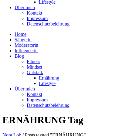
Lifestyle
Über mich
Kontakt
Impressum
Datenschutzbelehrung
Home
Sängerin
Moderatorin
Influencerin
Blog
Fitness
Mindset
Girlstalk
Ernährung
Lifestyle
Über mich
Kontakt
Impressum
Datenschutzbelehrung
ERNÄHRUNG Tag
Nora Lob
/
Posts tagged "ERNÄHRUNG"