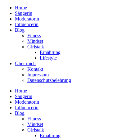
Home
Sängerin
Moderatorin
Influencerin
Blog
Fitness
Mindset
Girlstalk
Ernährung
Lifestyle
Über mich
Kontakt
Impressum
Datenschutzbelehrung
Home
Sängerin
Moderatorin
Influencerin
Blog
Fitness
Mindset
Girlstalk
Ernährung