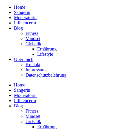
Home
Sängerin
Moderatorin
Influencerin
Blog
Fitness
Mindset
Girlstalk
Ernährung
Lifestyle
Über mich
Kontakt
Impressum
Datenschutzbelehrung
Home
Sängerin
Moderatorin
Influencerin
Blog
Fitness
Mindset
Girlstalk
Ernährung