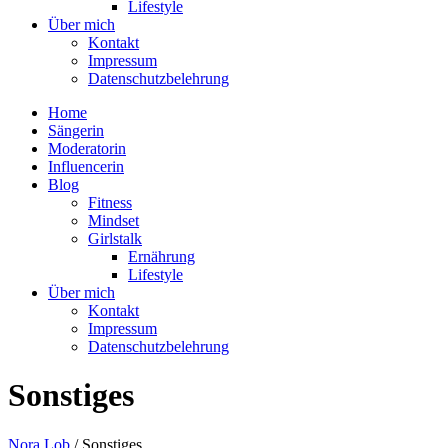
Lifestyle
Über mich
Kontakt
Impressum
Datenschutzbelehrung
Home
Sängerin
Moderatorin
Influencerin
Blog
Fitness
Mindset
Girlstalk
Ernährung
Lifestyle
Über mich
Kontakt
Impressum
Datenschutzbelehrung
Sonstiges
Nora Lob
/
Sonstiges