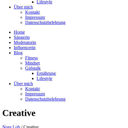
Lifestyle
Über mich
Kontakt
Impressum
Datenschutzbelehrung
Home
Sängerin
Moderatorin
Influencerin
Blog
Fitness
Mindset
Girlstalk
Ernährung
Lifestyle
Über mich
Kontakt
Impressum
Datenschutzbelehrung
Creative
Nora Lob
/
Creative