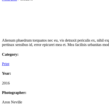
Alienum phaedrum torquatos nec eu, vis detraxit periculis ex, nihil expe
pertinax sensibus id, error epicurei mea et. Mea facilisis urbanitas mod
Category:
Print
Year:
2016
Photographer:
Aron Neville