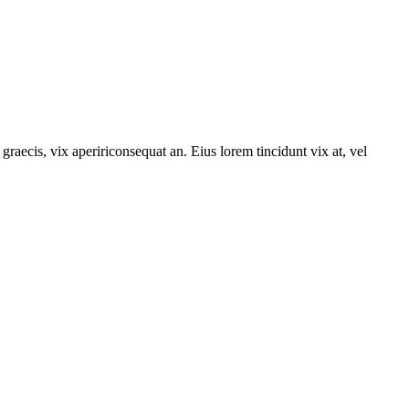
 graecis, vix apeririconsequat an. Eius lorem tincidunt vix at, vel