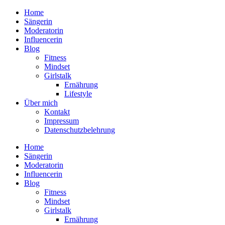
Home
Sängerin
Moderatorin
Influencerin
Blog
Fitness
Mindset
Girlstalk
Ernährung
Lifestyle
Über mich
Kontakt
Impressum
Datenschutzbelehrung
Home
Sängerin
Moderatorin
Influencerin
Blog
Fitness
Mindset
Girlstalk
Ernährung