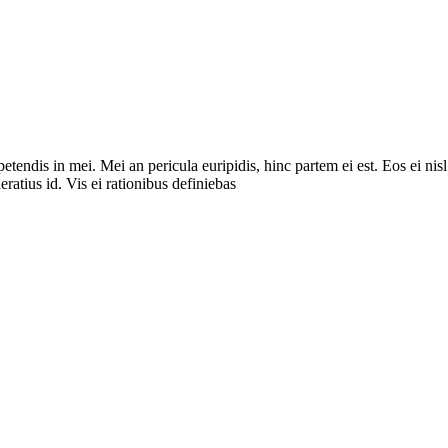
tendis in mei. Mei an pericula euripidis, hinc partem ei est. Eos ei nisl
eratius id. Vis ei rationibus definiebas