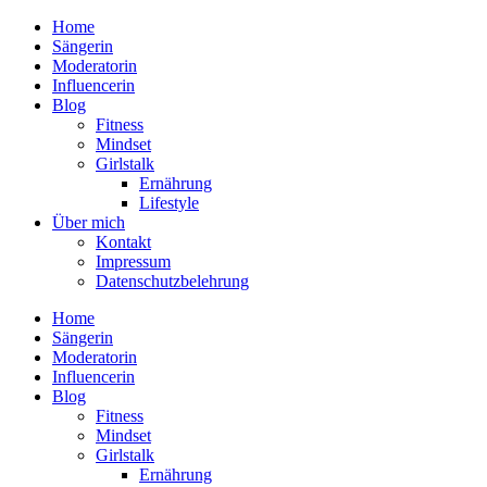
Home
Sängerin
Moderatorin
Influencerin
Blog
Fitness
Mindset
Girlstalk
Ernährung
Lifestyle
Über mich
Kontakt
Impressum
Datenschutzbelehrung
Home
Sängerin
Moderatorin
Influencerin
Blog
Fitness
Mindset
Girlstalk
Ernährung