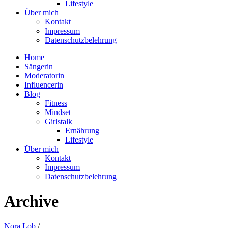
Lifestyle
Über mich
Kontakt
Impressum
Datenschutzbelehrung
Home
Sängerin
Moderatorin
Influencerin
Blog
Fitness
Mindset
Girlstalk
Ernährung
Lifestyle
Über mich
Kontakt
Impressum
Datenschutzbelehrung
Archive
Nora Lob
/