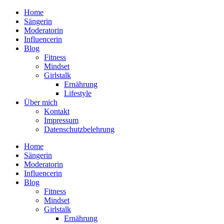
Home
Sängerin
Moderatorin
Influencerin
Blog
Fitness
Mindset
Girlstalk
Ernährung
Lifestyle
Über mich
Kontakt
Impressum
Datenschutzbelehrung
Home
Sängerin
Moderatorin
Influencerin
Blog
Fitness
Mindset
Girlstalk
Ernährung