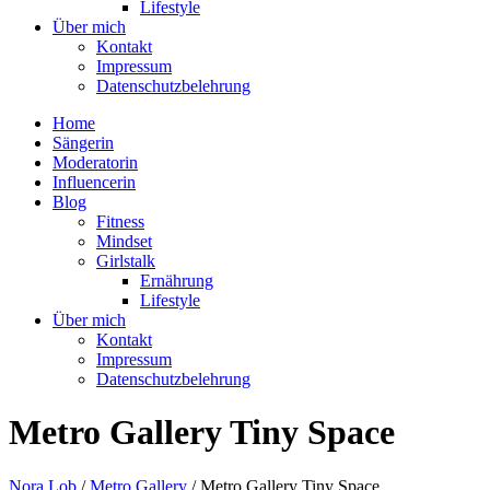
Lifestyle
Über mich
Kontakt
Impressum
Datenschutzbelehrung
Home
Sängerin
Moderatorin
Influencerin
Blog
Fitness
Mindset
Girlstalk
Ernährung
Lifestyle
Über mich
Kontakt
Impressum
Datenschutzbelehrung
Metro Gallery Tiny Space
Nora Lob
/
Metro Gallery
/
Metro Gallery Tiny Space