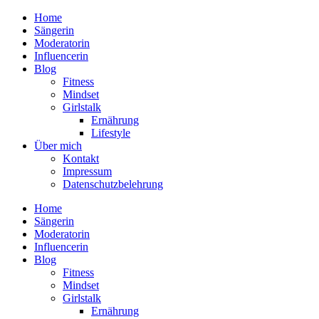
Home
Sängerin
Moderatorin
Influencerin
Blog
Fitness
Mindset
Girlstalk
Ernährung
Lifestyle
Über mich
Kontakt
Impressum
Datenschutzbelehrung
Home
Sängerin
Moderatorin
Influencerin
Blog
Fitness
Mindset
Girlstalk
Ernährung