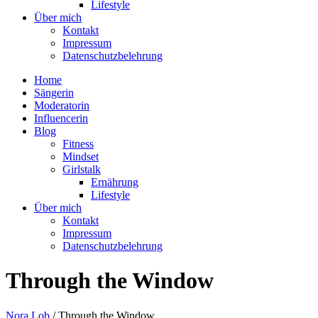
Lifestyle
Über mich
Kontakt
Impressum
Datenschutzbelehrung
Home
Sängerin
Moderatorin
Influencerin
Blog
Fitness
Mindset
Girlstalk
Ernährung
Lifestyle
Über mich
Kontakt
Impressum
Datenschutzbelehrung
Through the Window
Nora Lob
/
Through the Window