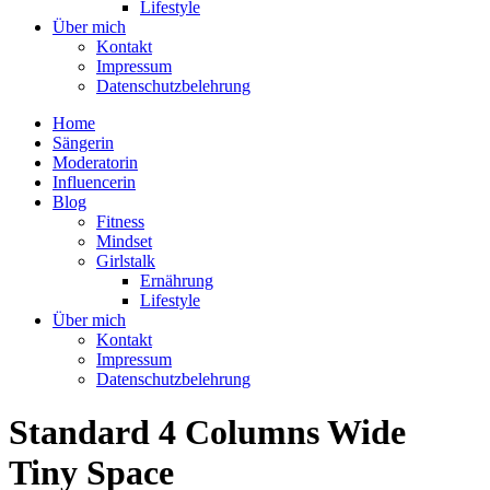
Lifestyle
Über mich
Kontakt
Impressum
Datenschutzbelehrung
Home
Sängerin
Moderatorin
Influencerin
Blog
Fitness
Mindset
Girlstalk
Ernährung
Lifestyle
Über mich
Kontakt
Impressum
Datenschutzbelehrung
Standard 4 Columns Wide
Tiny Space