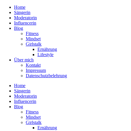
Home
Sängerin
Moderatorin
Influencerin
Blog
Fitness
Mindset
Girlstalk
Ernährung
Lifestyle
Über mich
Kontakt
Impressum
Datenschutzbelehrung
Home
Sängerin
Moderatorin
Influencerin
Blog
Fitness
Mindset
Girlstalk
Ernährung