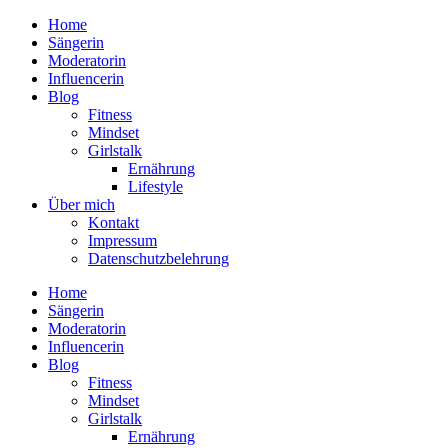
Home
Sängerin
Moderatorin
Influencerin
Blog
Fitness
Mindset
Girlstalk
Ernährung
Lifestyle
Über mich
Kontakt
Impressum
Datenschutzbelehrung
Home
Sängerin
Moderatorin
Influencerin
Blog
Fitness
Mindset
Girlstalk
Ernährung