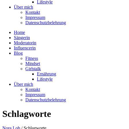
Lifestyle
Über mich
Kontakt
Impressum
Datenschutzbelehrung
Home
Sängerin
Moderatorin
Influencerin
Blog
Fitness
Mindset
Girlstalk
Ernährung
Lifestyle
Über mich
Kontakt
Impressum
Datenschutzbelehrung
Schlagworte
Nora Lob
/
Schlagworte