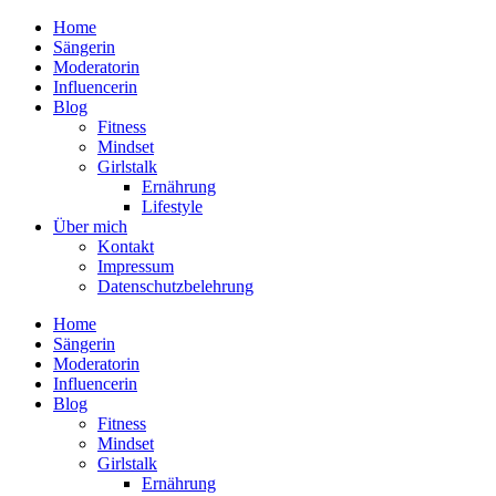
Home
Sängerin
Moderatorin
Influencerin
Blog
Fitness
Mindset
Girlstalk
Ernährung
Lifestyle
Über mich
Kontakt
Impressum
Datenschutzbelehrung
Home
Sängerin
Moderatorin
Influencerin
Blog
Fitness
Mindset
Girlstalk
Ernährung