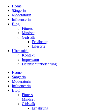
Home
Sängerin
Moderatorin
Influencerin
Blog
Fitness
Mindset
Girlstalk
Ernährung
Lifestyle
Über mich
Kontakt
Impressum
Datenschutzbelehrung
Home
Sängerin
Moderatorin
Influencerin
Blog
Fitness
Mindset
Girlstalk
Ernährung