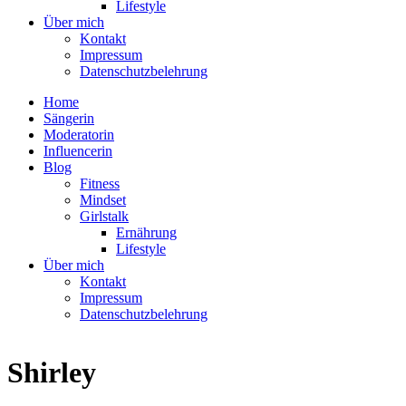
Lifestyle
Über mich
Kontakt
Impressum
Datenschutzbelehrung
Home
Sängerin
Moderatorin
Influencerin
Blog
Fitness
Mindset
Girlstalk
Ernährung
Lifestyle
Über mich
Kontakt
Impressum
Datenschutzbelehrung
Shirley