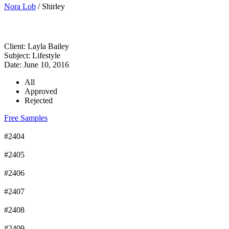
Nora Lob
/
Shirley
Client:
Layla Bailey
Subject:
Lifestyle
Date:
June 10, 2016
All
Approved
Rejected
Free Samples
#2404
#2405
#2406
#2407
#2408
#2409