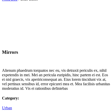
Mirrors
Alienum phaedrum torquatos nec eu, vis detraxit periculis ex, nihil
expetendis in mei. Mei an pericula euripidis, hinc partem ei est. Eos
ei nisl graecis, vix apeririconsequat an. Eius lorem tincidunt vix at,
vel pertinax sensibus id, error epicurei mea et. Mea facilisis urbanitas
moderatius id. Vis ei rationibus definiebas
Category:
Urban