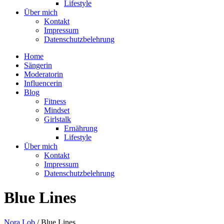
Lifestyle
Über mich
Kontakt
Impressum
Datenschutzbelehrung
Home
Sängerin
Moderatorin
Influencerin
Blog
Fitness
Mindset
Girlstalk
Ernährung
Lifestyle
Über mich
Kontakt
Impressum
Datenschutzbelehrung
Blue Lines
Nora Lob
/
Blue Lines