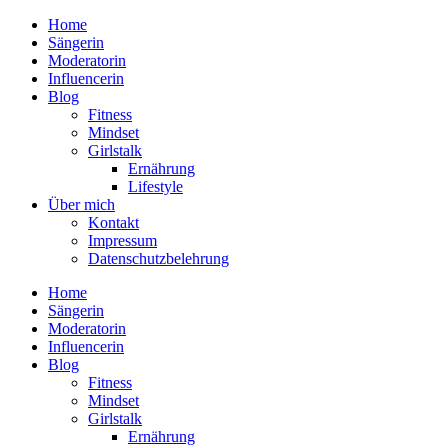
Home
Sängerin
Moderatorin
Influencerin
Blog
Fitness
Mindset
Girlstalk
Ernährung
Lifestyle
Über mich
Kontakt
Impressum
Datenschutzbelehrung
Home
Sängerin
Moderatorin
Influencerin
Blog
Fitness
Mindset
Girlstalk
Ernährung