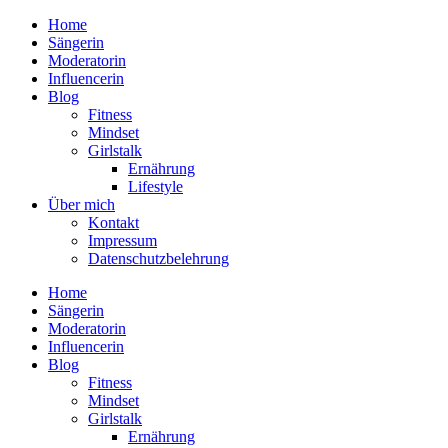
Home
Sängerin
Moderatorin
Influencerin
Blog
Fitness
Mindset
Girlstalk
Ernährung
Lifestyle
Über mich
Kontakt
Impressum
Datenschutzbelehrung
Home
Sängerin
Moderatorin
Influencerin
Blog
Fitness
Mindset
Girlstalk
Ernährung