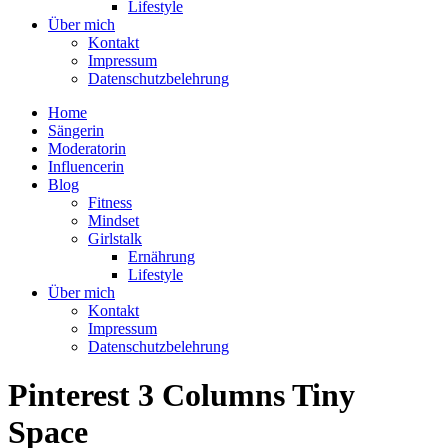
Lifestyle
Über mich
Kontakt
Impressum
Datenschutzbelehrung
Home
Sängerin
Moderatorin
Influencerin
Blog
Fitness
Mindset
Girlstalk
Ernährung
Lifestyle
Über mich
Kontakt
Impressum
Datenschutzbelehrung
Pinterest 3 Columns Tiny
Space