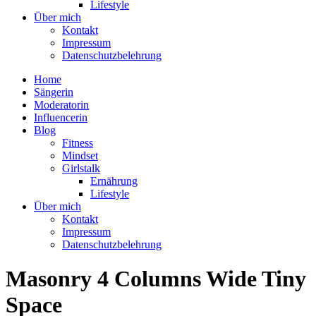
Lifestyle
Über mich
Kontakt
Impressum
Datenschutzbelehrung
Home
Sängerin
Moderatorin
Influencerin
Blog
Fitness
Mindset
Girlstalk
Ernährung
Lifestyle
Über mich
Kontakt
Impressum
Datenschutzbelehrung
Masonry 4 Columns Wide Tiny
Space