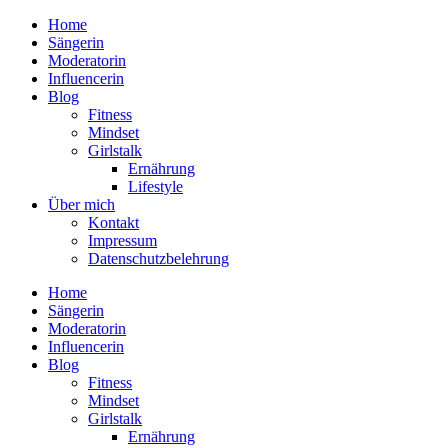
Home
Sängerin
Moderatorin
Influencerin
Blog
Fitness
Mindset
Girlstalk
Ernährung
Lifestyle
Über mich
Kontakt
Impressum
Datenschutzbelehrung
Home
Sängerin
Moderatorin
Influencerin
Blog
Fitness
Mindset
Girlstalk
Ernährung