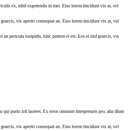
culis ex, nihil expetendis in mei. Eius lorem tincidunt vix at, vel
graecis, vix aperiri consequat an. Eius lorem tincidunt vix at, vel
 an pericula euripidis, hinc partem ei est. Eos ei nisl graecis, vix
u qui purto zril laoreet. Ex error omnium interpretaris pro, alia illum
graecis, vix aperiri consequat an. Eius lorem tincidunt vix at, vel