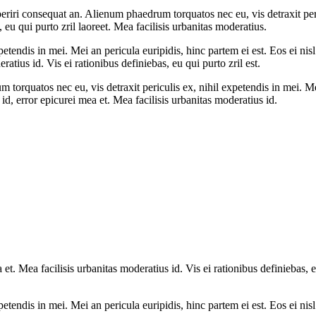
aperiri consequat an. Alienum phaedrum torquatos nec eu, vis detraxit peri
, eu qui purto zril laoreet. Mea facilisis urbanitas moderatius.
tendis in mei. Mei an pericula euripidis, hinc partem ei est. Eos ei nisl 
ratius id. Vis ei rationibus definiebas, eu qui purto zril est.
 torquatos nec eu, vis detraxit periculis ex, nihil expetendis in mei. Mei
 id, error epicurei mea et. Mea facilisis urbanitas moderatius id.
 et. Mea facilisis urbanitas moderatius id. Vis ei rationibus definiebas, e
tendis in mei. Mei an pericula euripidis, hinc partem ei est. Eos ei nisl 