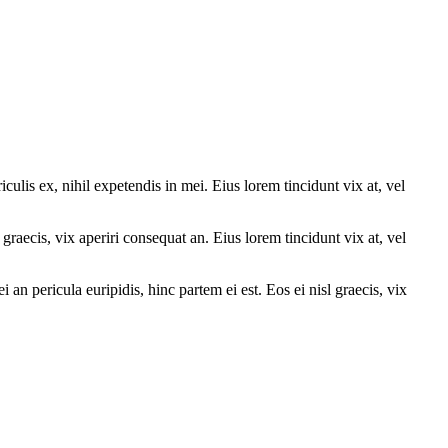
culis ex, nihil expetendis in mei. Eius lorem tincidunt vix at, vel
graecis, vix aperiri consequat an. Eius lorem tincidunt vix at, vel
 an pericula euripidis, hinc partem ei est. Eos ei nisl graecis, vix