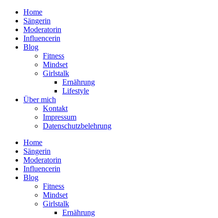
Home
Sängerin
Moderatorin
Influencerin
Blog
Fitness
Mindset
Girlstalk
Ernährung
Lifestyle
Über mich
Kontakt
Impressum
Datenschutzbelehrung
Home
Sängerin
Moderatorin
Influencerin
Blog
Fitness
Mindset
Girlstalk
Ernährung