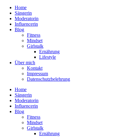
Home
Sängerin
Moderatorin
Influencerin
Blog
Fitness
Mindset
Girlstalk
Ernährung
Lifestyle
Über mich
Kontakt
Impressum
Datenschutzbelehrung
Home
Sängerin
Moderatorin
Influencerin
Blog
Fitness
Mindset
Girlstalk
Ernährung