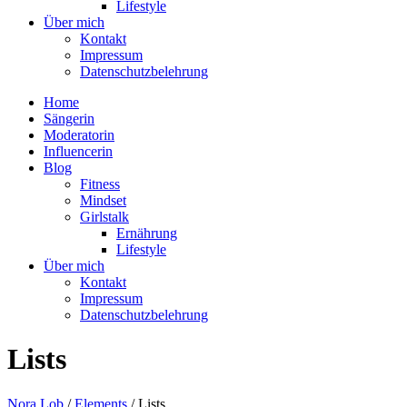
Lifestyle
Über mich
Kontakt
Impressum
Datenschutzbelehrung
Home
Sängerin
Moderatorin
Influencerin
Blog
Fitness
Mindset
Girlstalk
Ernährung
Lifestyle
Über mich
Kontakt
Impressum
Datenschutzbelehrung
Lists
Nora Lob
/
Elements
/
Lists