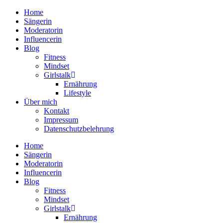
Home
Sängerin
Moderatorin
Influencerin
Blog
Fitness
Mindset
Girlstalk
Ernährung
Lifestyle
Über mich
Kontakt
Impressum
Datenschutzbelehrung
Home
Sängerin
Moderatorin
Influencerin
Blog
Fitness
Mindset
Girlstalk
Ernährung