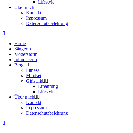
Lifestyle
Über mich
Kontakt
Impressum
Datenschutzbelehrung
Home
Sängerin
Moderatorin
Influencerin
Blog
Fitness
Mindset
Girlstalk
Ernährung
Lifestyle
Über mich
Kontakt
Impressum
Datenschutzbelehrung