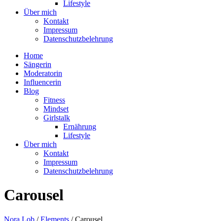
Lifestyle
Über mich
Kontakt
Impressum
Datenschutzbelehrung
Home
Sängerin
Moderatorin
Influencerin
Blog
Fitness
Mindset
Girlstalk
Ernährung
Lifestyle
Über mich
Kontakt
Impressum
Datenschutzbelehrung
Carousel
Nora Lob
/
Elements
/
Carousel