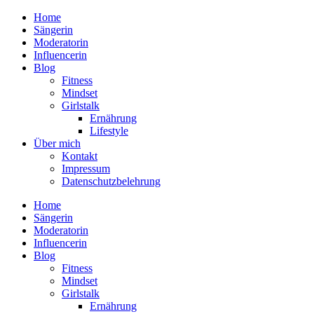
Home
Sängerin
Moderatorin
Influencerin
Blog
Fitness
Mindset
Girlstalk
Ernährung
Lifestyle
Über mich
Kontakt
Impressum
Datenschutzbelehrung
Home
Sängerin
Moderatorin
Influencerin
Blog
Fitness
Mindset
Girlstalk
Ernährung